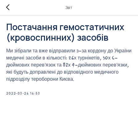
Звіт
Постачання гемостатичних
(кровоспинних) засобів
Ми зібрали та вже відправили з-за кордону до України
медичні засоби в кількості: 26х турнікетів, 30х 6-
дюймових перев'язок та 82х 4-дюймових перев'язки,
які будуть доправлені до відповідного медичного
підрозділу тероборони Києва.
2022-03-24 14:53