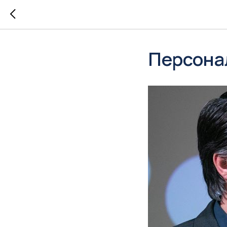
Персонал