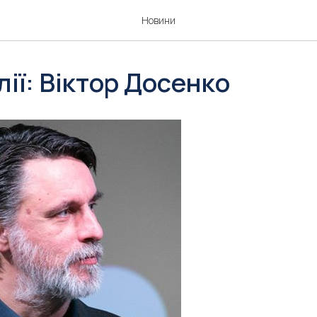
Новини
ії: Віктор Досенко